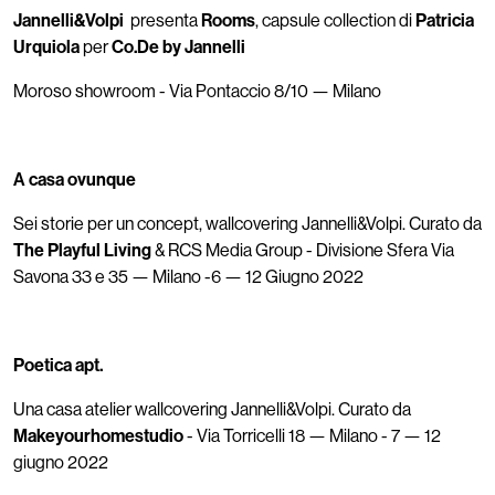
Jannelli&Volpi
presenta
Rooms
, capsule collection di
Patricia
Urquiola
per
Co.De by Jannelli
Moroso showroom - Via Pontaccio 8/10 — Milano
A casa ovunque
Sei storie per un concept, wallcovering Jannelli&Volpi. Curato da
The Playful Living
& RCS Media Group - Divisione Sfera Via
Savona 33 e 35 — Milano -6 — 12 Giugno 2022
Poetica apt.
Una casa atelier wallcovering Jannelli&Volpi. Curato da
Makeyourhomestudio
- Via Torricelli 18 — Milano - 7 — 12
giugno 2022