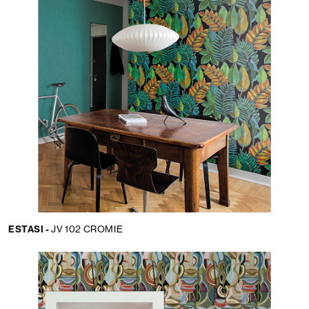
ESTASI -
JV 102 CROMIE