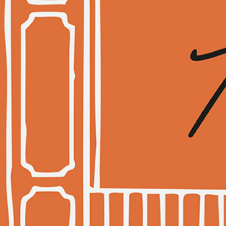
Langue:
FR