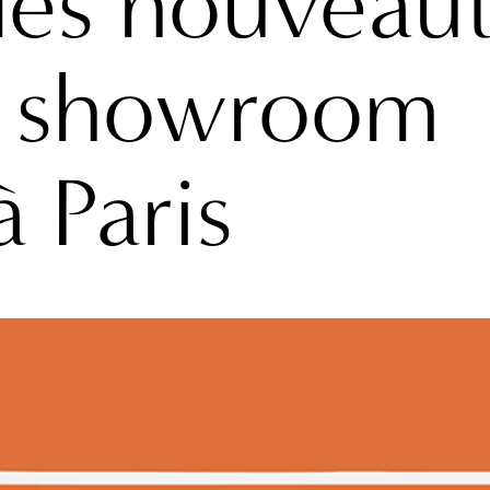
les nouveau
u showroom
 Paris