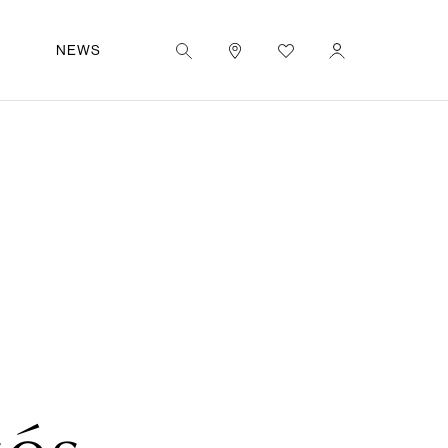
|
FR
UT
NEWS