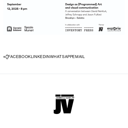
FACEBOOK
LINKEDIN
WHATSAPP
EMAIL
Langue:
FR