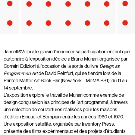
Jannelli&Volpi a le plaisir d’annoncer sa participation en tant que
partenaire à l’exposition dédiée à Bruno Munari, organisée par
Corraini Edizioni à l’occasion de la sortie du livre
Design as
Programmed Art
de David Reinfurt, qui se tiendra lors de la
Printed Matter Art Book Fair (New York – MoMA PS1), du 11 au
14 septembre.
L’exposition explore le travail de Munari comme exemple de
design conçu selon les principes de l’art programmé, à travers
une sélection de couvertures réalisées pour les maisons
d’édition Einaudi et Bompiani entre les années 1960 et 1970.
Une exposition satellite, organisée par Inventory Press,
présente des films expérimentaux et des projets d’étudiants