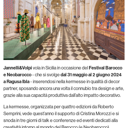
Jannelli&Volpi
vola in Sicilia in occasione del
Festival Barocco
e Neobarocco
- che si svolge
dal 31 maggio al 2 giugno 2024
a Ragusa Ibla
- inserendosi nella kermesse in qualità di decor
partner, sposando ancora una volta il connubio tra design e arte,
grazie alla sua capacità produttiva dall’alto impatto decorativo.
La kermesse, organizzata per quattro edizioni da Roberto
Semprini, vede quest’anno il supporto di Cristina Morozzi e si
snoda in tre giorni di talk e conferenze ed eventi dedicati alla
creatività intorno al mondo del Barocco (e Neobarocco).