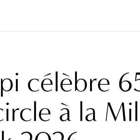
LLCOVERINGS
TISSUS
BRAND
PROJETS
ABO
pi célèbre 6
ircle à la Mi