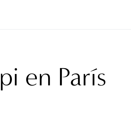
VERINGS
TEJIDOS
BRAND
PROYECTOS
ABO
pi en París