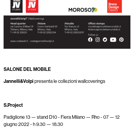
SALONE DEL MOBILE
Jannelli&Volpi
presenta le collezioni wallcoverings
S.Project
Padiglione 13 — stand D10 - Fiera Milano — Rho - 07 — 12
giugno 2022 - h 9.30 — 18.30