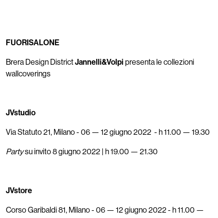
FUORISALONE
Brera Design District
Jannelli&Volpi
presenta le collezioni
wallcoverings
JVstudio
Via Statuto 21, Milano - 06 — 12 giugno 2022 - h 11.00 — 19.30
Party
su invito 8 giugno 2022 | h 19.00 — 21.30
JVstore
Corso Garibaldi 81, Milano - 06 — 12 giugno 2022 - h 11.00 —