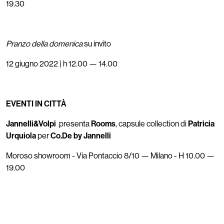
19.30
Pranzo della domenica
su invito
12 giugno 2022 | h 12.00 — 14.00
EVENTI IN CITTÀ
Jannelli&Volpi
presenta
Rooms
, capsule collection di
Patricia
Urquiola
per
Co.De by Jannelli
Moroso showroom - Via Pontaccio 8/10 — Milano - H 10.00 —
19.00