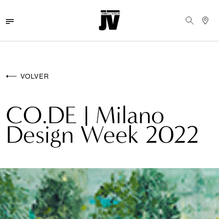
MENU
WALLCOVERINGS
VOLVER
TEJIDOS
CO.DE | Milano
BRAND
Design Week 2022
PROYECTOS
ABOUT
NEWS