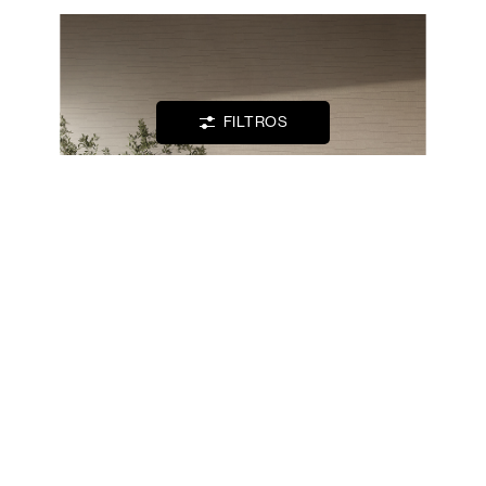
WISHLIST
INICIAR
SESIÓN
FILTROS
CONTACTOS