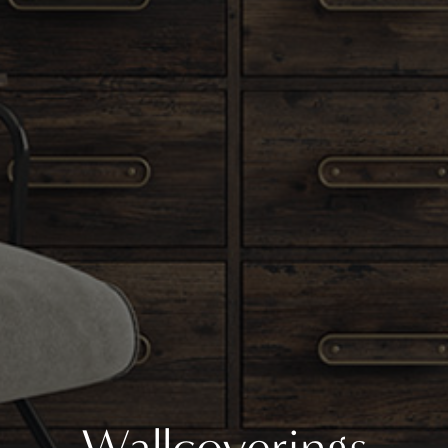
Wallcoverings