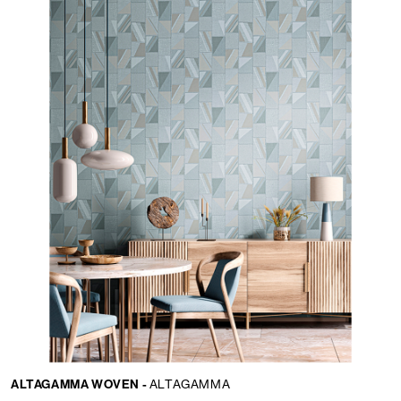
Idioma:
ES
LOCATOR
ALTAGAMMA WOVEN -
ALTAGAMMA