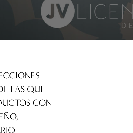
LECCIONES
DE LAS QUE
ODUCTOS CON
SEÑO,
ARIO