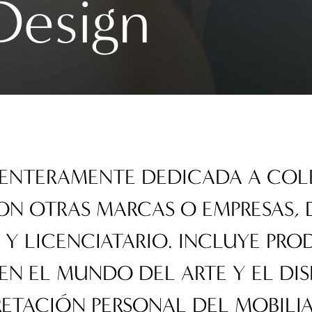
Design
A ENTERAMENTE DEDICADA A CO
N OTRAS MARCAS O EMPRESAS, 
 Y LICENCIATARIO. INCLUYE PR
EN EL MUNDO DEL ARTE Y EL DI
ETACIÓN PERSONAL DEL MOBILI